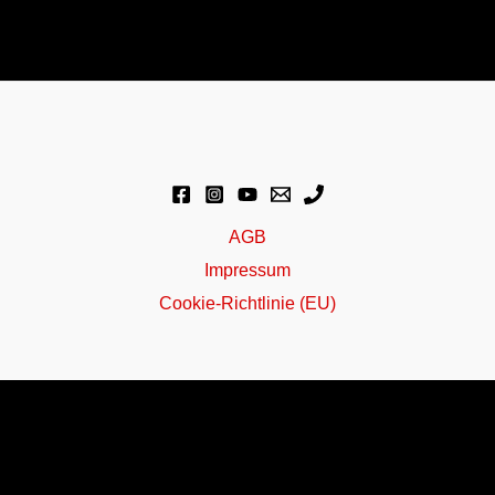
AGB
Impressum
Cookie-Richtlinie (EU)